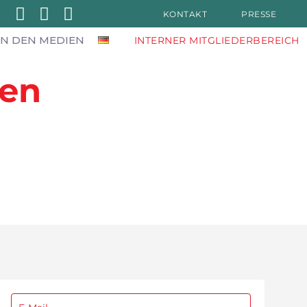
KONTAKT
PRESSE
IN DEN MEDIEN
INTERNER MITGLIEDERBEREICH
nen