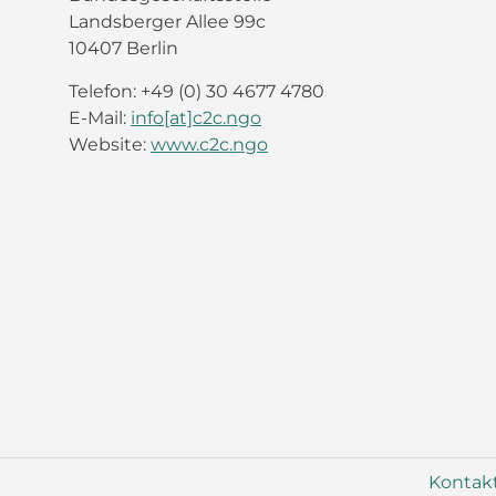
Landsberger Allee 99c
10407 Berlin
Telefon: +49 (0) 30 4677 4780
E-Mail:
info[at]c2c.ngo
Website:
www.c2c.ngo
Kontak