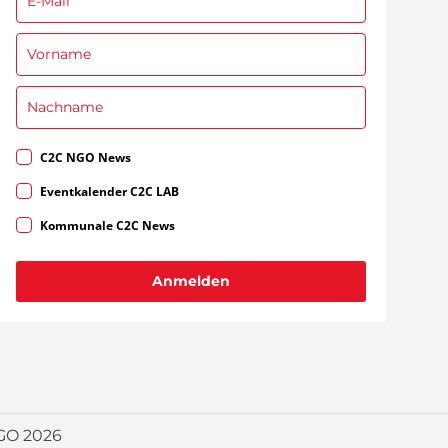
C2C NGO News
Eventkalender C2C LAB
Kommunale C2C News
Anmelden
GO 2026