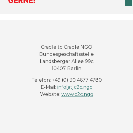
GERNE!
Cradle to Cradle NGO
Bundesgeschäftsstelle
Landsberger Allee 99c
10407 Berlin
Telefon: +49 (0) 30 4677 4780
E-Mail:
info[at]c2c.ngo
Website:
www.c2c.ngo