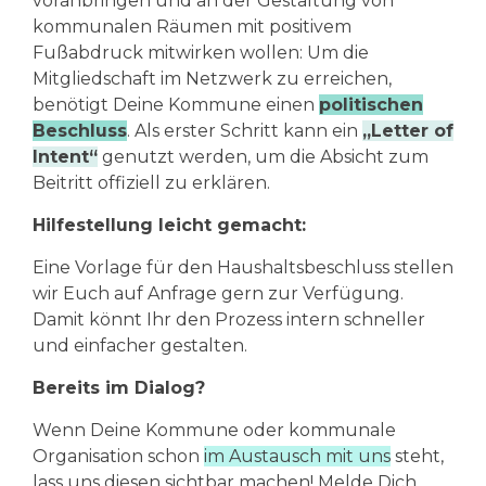
voranbringen und an der Gestaltung von
kommunalen Räumen mit positivem
Fußabdruck mitwirken wollen:
Um die
Mitgliedschaft im Netzwerk zu erreichen,
benötigt Deine Kommune einen
politischen
Beschluss
. Als erster Schritt kann ein
„Letter of
Intent“
genutzt werden, um die Absicht zum
Beitritt offiziell zu erklären.
Hilfestellung leicht gemacht:
Eine Vorlage für den Haushaltsbeschluss stellen
wir Euch auf Anfrage gern zur Verfügung.
Damit könnt Ihr den Prozess intern schneller
und einfacher gestalten.
Bereits im Dialog?
Wenn Deine Kommune oder kommunale
Organisation schon
im Austausch mit uns
steht,
lass uns diesen sichtbar machen! Melde Dich,