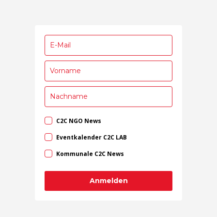
C2C NGO News
Eventkalender C2C LAB
Kommunale C2C News
Anmelden