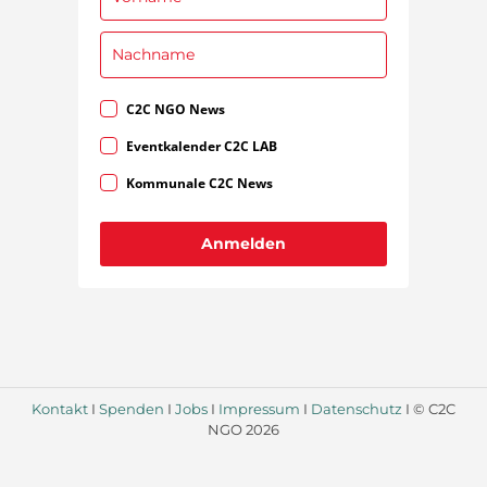
C2C NGO News
Eventkalender C2C LAB
Kommunale C2C News
Anmelden
Kontakt
I
Spenden
I
Jobs
I
Impressum
I
Datenschutz
I © C2C
NGO 2026