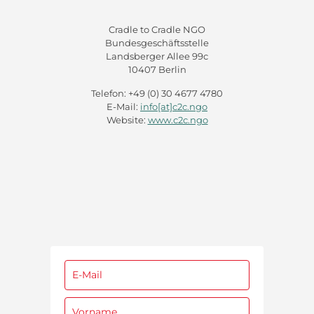
Cradle to Cradle NGO
Bundesgeschäftsstelle
Landsberger Allee 99c
10407 Berlin
Telefon: +49 (0) 30 4677 4780
E-Mail:
info[at]c2c.ngo
Website:
www.c2c.ngo