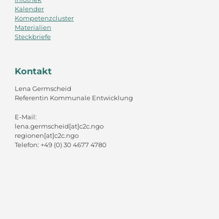
Kalender
Kompetenzcluster
Materialien
Steckbriefe
Kontakt
Lena Germscheid
Referentin Kommunale Entwicklung
E-Mail:
lena.germscheid[at]c2c.ngo
regionen[at]c2c.ngo
Telefon: +49 (0) 30 4677 4780