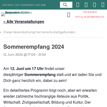
C2C NGO I
C2C CONGRESS I
C2C LAB
INTERNER
MITGLIEDERBEREICH
« Alle Veranstaltungen
Diese Veranstaltung hat bereits stattgefunden.
Sommerempfang 2024
12. Juni 2024 @ 17:00
-
21:00
Am
12. Juni um 17 Uhr
findet unser
diesjähriger
Sommerempfang
statt und wir laden Sie und
Dich ganz herzlich ein, dabei zu sein!
Ein detailliertes Programm folgt noch, aber wir erwarten
wieder zahlreiche hochrangige Akteure aus Politik,
Wirtschaft, Zivilgesellschaft, Bildung und Kultur. Der