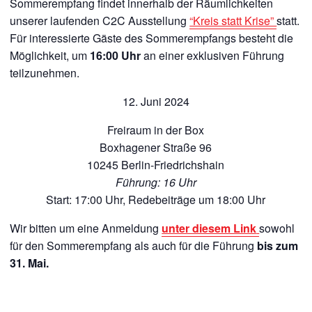
Sommerempfang findet innerhalb der Räumlichkeiten
unserer laufenden C2C Ausstellung
“Kreis statt Krise”
statt.
Für interessierte Gäste des Sommerempfangs besteht die
Möglichkeit, um
16:00 Uhr
an einer exklusiven Führung
teilzunehmen.
12. Juni 2024
Freiraum in der Box
Boxhagener Straße 96
10245 Berlin-Friedrichshain
Führung: 16 Uhr
Start: 17:00 Uhr, Redebeiträge um 18:00 Uhr
Wir bitten um eine Anmeldung
unter diesem Link
sowohl
für den Sommerempfang als auch für die Führung
bis zum
31. Mai.