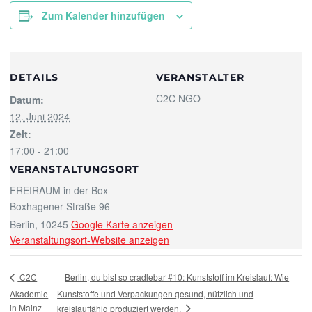
Zum Kalender hinzufügen
DETAILS
VERANSTALTER
C2C NGO
Datum:
12. Juni 2024
Zeit:
17:00 - 21:00
VERANSTALTUNGSORT
FREIRAUM in der Box
Boxhagener Straße 96
Berlin
,
10245
Google Karte anzeigen
Veranstaltungsort-Website anzeigen
Berlin, du bist so cradlebar #10: Kunststoff im Kreislauf: Wie
C2C
Akademie
Kunststoffe und Verpackungen gesund, nützlich und
in Mainz
kreislauffähig produziert werden.