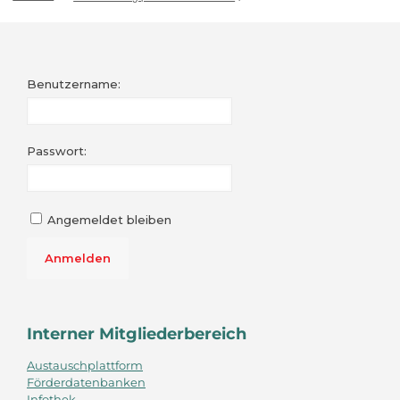
Benutzername:
Passwort:
Angemeldet bleiben
Anmelden
Interner Mitgliederbereich
Austauschplattform
Förderdatenbanken
Infothek