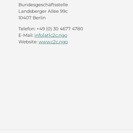
Bundesgeschäftsstelle
Landsberger Allee 99c
10407 Berlin
Telefon: +49 (0) 30 4677 4780
E-Mail:
info[at]c2c.ngo
Website:
www.c2c.ngo