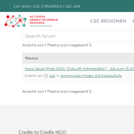
C2C NGO I
C2C CONGRESS I
C2C LAB
C2C REGIONEN
Ansicht von 1 Thema (von insgesamt 1)
Thema
Hans Sauer Preis 2024 “Zukunft mitgestalten” – bis zum 15.01
Erstellt von:
suk
in:
Kommunale Förder- & Projektaufrufe
Ansicht von 1 Thema (von insgesamt 1)
Cradle to Cradle NGO