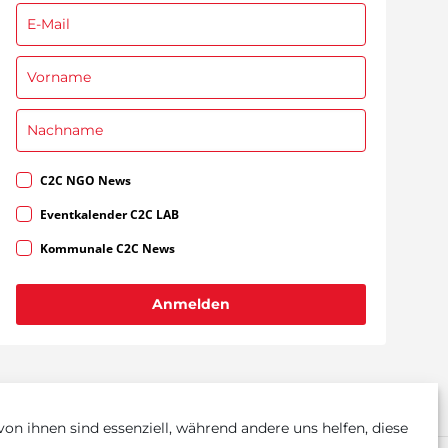
C2C NGO News
Eventkalender C2C LAB
Kommunale C2C News
Anmelden
on ihnen sind essenziell, während andere uns helfen, diese