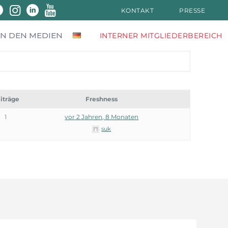
KONTAKT
PRESSE
IN DEN MEDIEN
INTERNER MITGLIEDERBEREICH
iträge
Freshness
1
vor 2 Jahren, 8 Monaten
suk