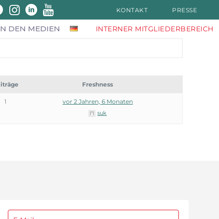
KONTAKT
PRESSE
IN DEN MEDIEN
INTERNER MITGLIEDERBEREICH
iträge
Freshness
1
vor 2 Jahren, 6 Monaten
suk