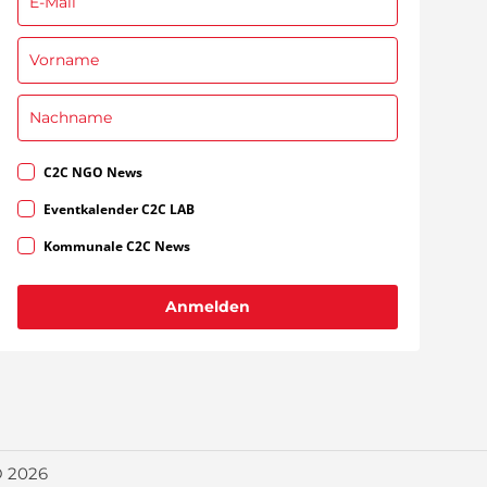
C2C NGO News
Eventkalender C2C LAB
Kommunale C2C News
Anmelden
 2026