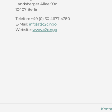
Landsberger Allee 99c
10407 Berlin
Telefon: +49 (0) 30 4677 4780
E-Mail:
info[at]c2c.ngo
Website:
www.c2c.ngo
Konta