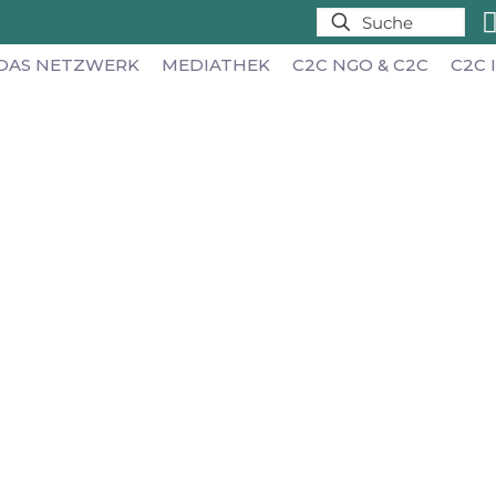
DAS NETZWERK
MEDIATHEK
C2C NGO & C2C
C2C 